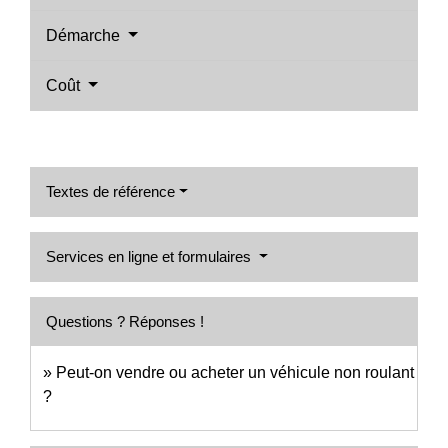
Démarche
Coût
Textes de référence
Services en ligne et formulaires
Questions ? Réponses !
Peut-on vendre ou acheter un véhicule non roulant
?