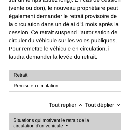
(vente ou don), le nouveau propriétaire peut
également demander le retrait provisoire de
la circulation dans un délai d'1 mois après la
cession. Ce retrait suspend l'autorisation de
circuler du véhicule sur les voies publiques.
Pour remettre le véhicule en circulation, il
faudra demander la levée du retrait.
Retrait
Remise en circulation
Tout replier
Tout déplier
keyboard_arrow_up
keyboard_arrow_down
Situations qui motivent le retrait de la
circulation d'un véhicule