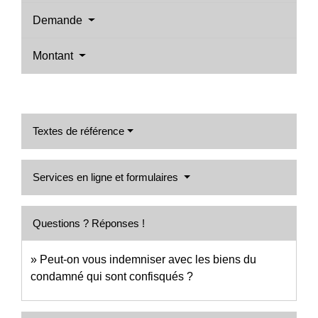
Demande
Montant
Textes de référence
Services en ligne et formulaires
Questions ? Réponses !
Peut-on vous indemniser avec les biens du
condamné qui sont confisqués ?