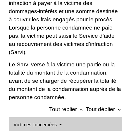
infraction à payer à la victime des
dommages-intérêts et une somme destinée
à couvrir les frais engagés pour le procès.
Lorsque la personne condamnée ne paie
pas, la victime peut saisir le Service d'aide
au recouvrement des victimes d'infraction
(Sarvi).
Le
Sarvi
verse à la victime une partie ou la
totalité du montant de la condamnation,
avant de se charger de récupérer la totalité
du montant de la condamnation auprès de la
personne condamnée.
Tout replier
Tout déplier
keyboard_arrow_up
keyboard_arrow_down
Victimes concernées