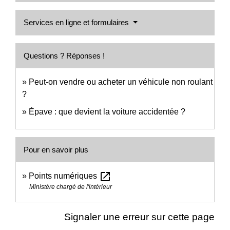
Services en ligne et formulaires
Questions ? Réponses !
Peut-on vendre ou acheter un véhicule non roulant
?
Épave : que devient la voiture accidentée ?
Pour en savoir plus
open_in_new
Points numériques
Ministère chargé de l'intérieur
Signaler une erreur sur cette page