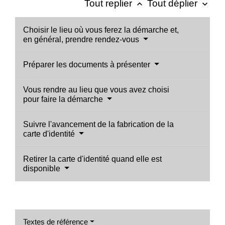
Tout replier
Tout déplier
keyboard_arrow_up
keyboard_arrow_down
Choisir le lieu où vous ferez la démarche et,
en général, prendre rendez-vous
Préparer les documents à présenter
Vous rendre au lieu que vous avez choisi
pour faire la démarche
Suivre l'avancement de la fabrication de la
carte d'identité
Retirer la carte d'identité quand elle est
disponible
Textes de référence