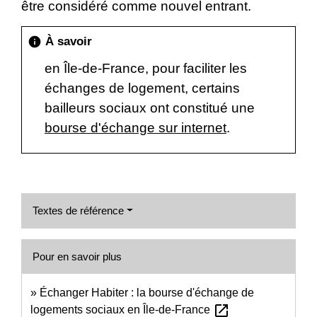
être considéré comme nouvel entrant.
À savoir
info
en Île-de-France, pour faciliter les
échanges de logement, certains
bailleurs sociaux ont constitué une
bourse d'échange sur internet
.
Textes de référence
Pour en savoir plus
Échanger Habiter : la bourse d'échange de
open_in_new
logements sociaux en Île-de-France