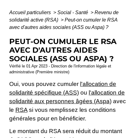
Accueil particuliers
>
Social - Santé
>
Revenu de
solidarité active (RSA)
>
Peut-on cumuler le RSA
avec d'autres aides sociales (ASS ou Aspa) ?
PEUT-ON CUMULER LE RSA
AVEC D'AUTRES AIDES
SOCIALES (ASS OU ASPA) ?
Vérifié le 01 Apr 2023 - Direction de l'information légale et
administrative (Première ministre)
Oui, vous pouvez cumuler
l'allocation de
solidarité spécifique (ASS)
ou
l'allocation de
solidarité aux personnes âgées (Aspa)
avec
le
RSA
si vous remplissez les conditions
générales pour en bénéficier.
Le montant du RSA sera réduit du montant