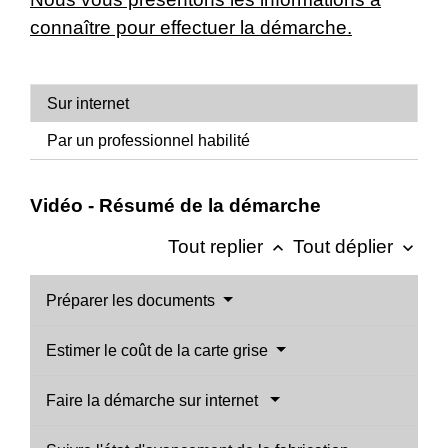
connaître pour effectuer la démarche.
Sur internet
Par un professionnel habilité
Vidéo - Résumé de la démarche
Tout replier
Tout déplier
keyboard_arrow_up
keyboard_arrow_down
Préparer les documents
Estimer le coût de la carte grise
Faire la démarche sur internet