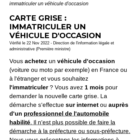
immatriculer un véhicule d'occasion
CARTE GRISE :
IMMATRICULER UN
VÉHICULE D'OCCASION
Vérifié le 22 Nov 2022 - Direction de l'information légale et
administrative (Première ministre)
Vous
achetez
un
véhicule d'occasion
(voiture ou moto par exemple) en France ou
à l'étranger et vous souhaitez
l'immatriculer
? Vous avez
1 mois
pour
demander la nouvelle carte grise. La
démarche s'effectue
sur internet
ou
auprès
d'un
professionnel de l'automobile
habilité
. Il n'est plus possible de faire la
démarche à la préfecture ou sous-préfecture.
Nous vous présentons les informations à