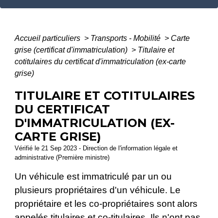
Accueil particuliers
>
Transports - Mobilité
>
Carte
grise (certificat d'immatriculation)
>
Titulaire et
cotitulaires du certificat d'immatriculation (ex-carte
grise)
TITULAIRE ET COTITULAIRES
DU CERTIFICAT
D'IMMATRICULATION (EX-
CARTE GRISE)
Vérifié le 21 Sep 2023 - Direction de l'information légale et
administrative (Première ministre)
Un véhicule est immatriculé par un ou
plusieurs propriétaires d'un véhicule. Le
propriétaire et les co-propriétaires sont alors
appelés titulaires et co-titulaires. Ils n'ont pas