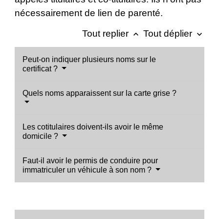
nécessairement de lien de parenté.
Tout replier
Tout déplier
keyboard_arrow_up
keyboard_arrow_down
Peut-on indiquer plusieurs noms sur le
certificat ?
Quels noms apparaissent sur la carte grise ?
Les cotitulaires doivent-ils avoir le même
domicile ?
Faut-il avoir le permis de conduire pour
immatriculer un véhicule à son nom ?