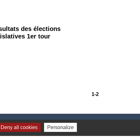
sultats des élections
islatives 1er tour
1
-2
Deny all cookies
Personalize