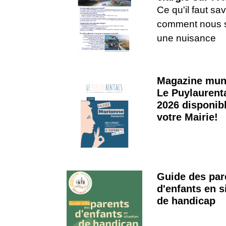
Ce qu'il faut sav
comment nous s
une nuisance
Magazine muni
Le Puylaurent
2026 disponib
votre Mairie!
Guide des par
d'enfants en s
de handicap