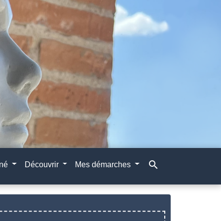
search
gné
Découvrir
Mes démarches