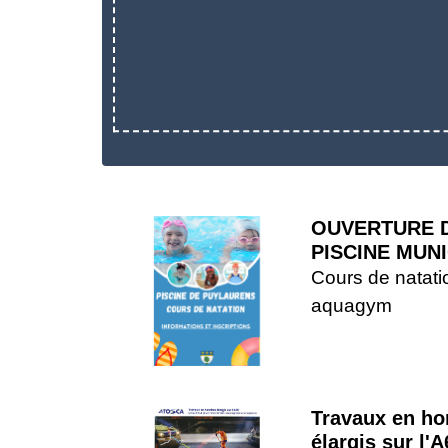
OUVERTURE 
PISCINE MUN
Cours de natati
aquagym
Travaux en ho
élargis sur l'A