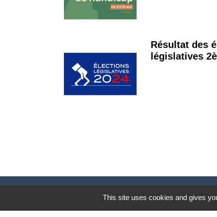
Résultat des é
législatives 2
This site uses cookies and gives you