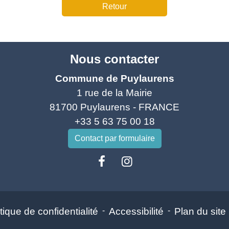
Retour
Nous contacter
Commune de Puylaurens
1 rue de la Mairie
81700 Puylaurens - FRANCE
+33 5 63 75 00 18
Contact par formulaire
tique de confidentialité
-
Accessibilité
-
Plan du site