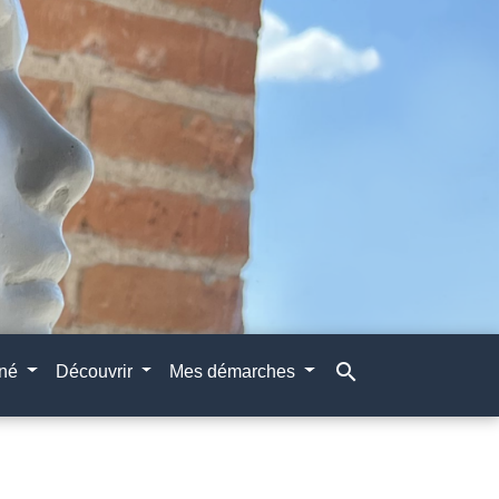
search
gné
Découvrir
Mes démarches