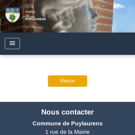
menu
Retour
Nous contacter
Commune de Puylaurens
1 rue de la Mairie