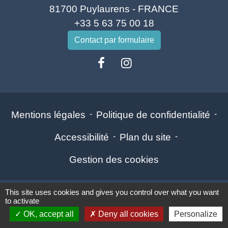
81700 Puylaurens - FRANCE
+33 5 63 75 00 18
Contact par formulaire
Mentions légales
-
Politique de confidentialité
-
Accessibilité
-
Plan du site
-
Gestion des cookies
This site uses cookies and gives you control over what you want
Site créé en partenariat avec Réseau des Communes
to activate
OK, accept all
Deny all cookies
Personalize