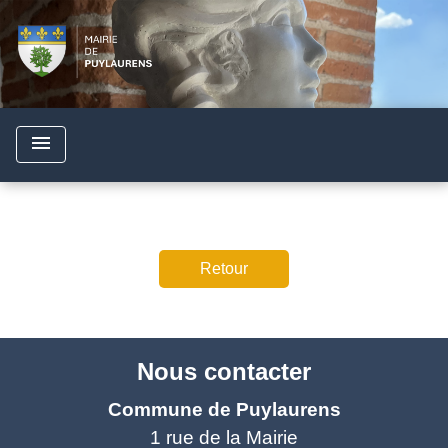
menu
Retour
Nous contacter
Commune de Puylaurens
1 rue de la Mairie