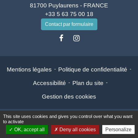
81700 Puylaurens - FRANCE
+33 5 63 75 00 18
Contact par formulaire
Mentions légales
-
Politique de confidentialité
-
Accessibilité
-
Plan du site
-
Gestion des cookies
This site uses cookies and gives you control over what you want
Site créé en partenariat avec Réseau des Communes
to activate
OK, accept all
Deny all cookies
Personalize