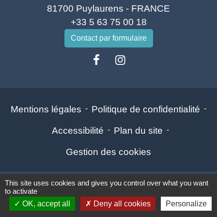
81700 Puylaurens - FRANCE
+33 5 63 75 00 18
Contact par formulaire
Mentions légales
-
Politique de confidentialité
-
Accessibilité
-
Plan du site
-
Gestion des cookies
This site uses cookies and gives you control over what you want
Site créé en partenariat avec Réseau des Communes
to activate
OK, accept all
Deny all cookies
Personalize