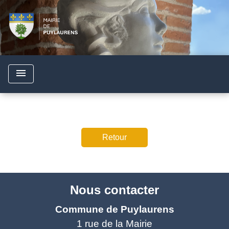
menu
Retour
Nous contacter
Commune de Puylaurens
1 rue de la Mairie