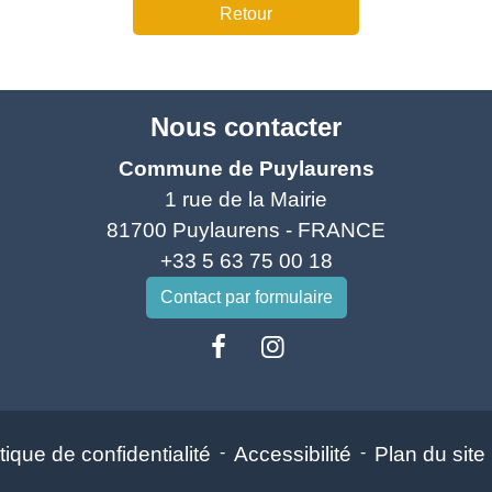
Retour
Nous contacter
Commune de Puylaurens
1 rue de la Mairie
81700 Puylaurens - FRANCE
+33 5 63 75 00 18
Contact par formulaire
tique de confidentialité
-
Accessibilité
-
Plan du site