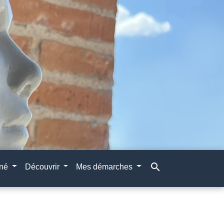
search
gné
Découvrir
Mes démarches